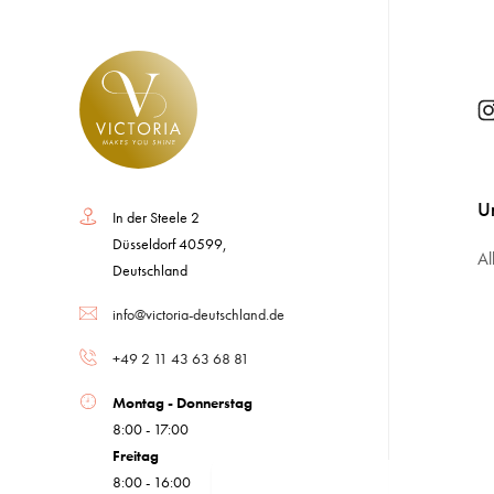
U
In der Steele 2
Düsseldorf 40599,
Al
Deutschland
info@victoria-deutschland.de
+49 2 11 43 63 68 81
Montag - Donnerstag
8:00 - 17:00
Freitag
8:00 - 16:00