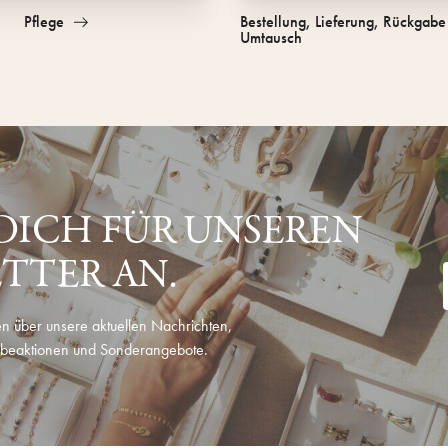
Pflege
Bestellung, Lieferung, Rückgabe
Umtausch
DICH FÜR UNSEREN
TTER AN.
n über unsere aktuellen Nachrichten,
beaktionen und Sonderangebote.