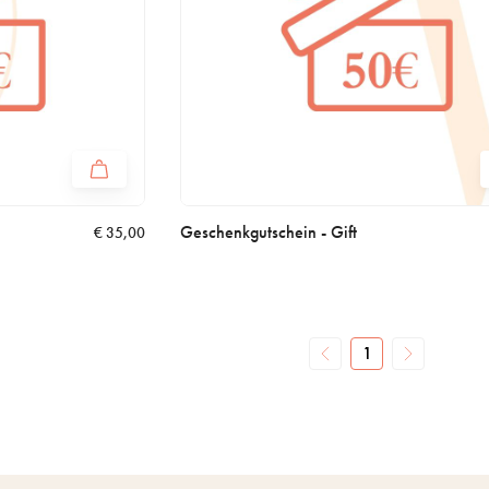
Geschenkgutschein - Gift
€
35,00
1