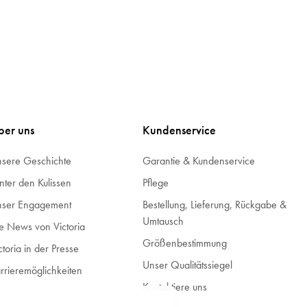
ber uns
Kundenservice
sere Geschichte
Garantie & Kundenservice
nter den Kulissen
Pflege
ser Engagement
Bestellung, Lieferung, Rückgabe &
Umtausch
e News von Victoria
Größenbestimmung
ctoria in der Presse
Unser Qualitätssiegel
rrieremöglichkeiten
Kontaktiere uns