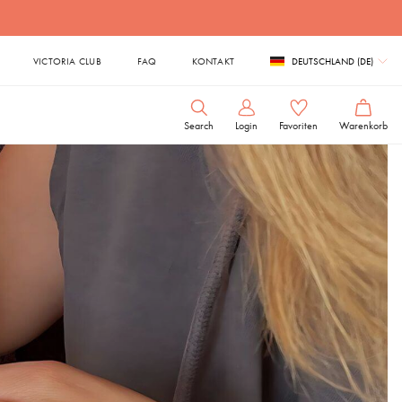
VICTORIA CLUB
FAQ
KONTAKT
DEUTSCHLAND (DE)
Search
Login
Favoriten
Warenkorb