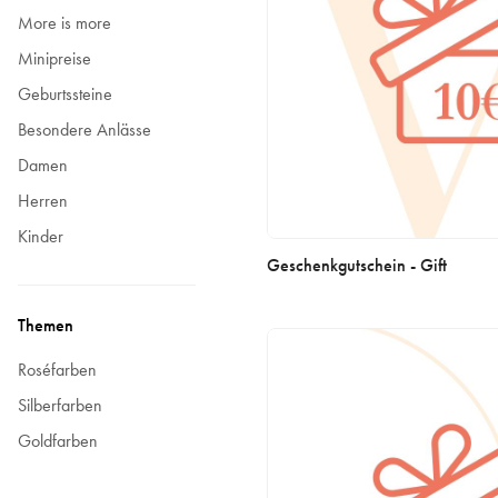
More is more
Minipreise
Geburtssteine
Besondere Anlässe
Damen
Herren
Kinder
Geschenkgutschein - Gift
Themen
Roséfarben
Silberfarben
Goldfarben