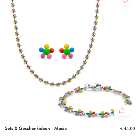
Sets & Geschenkideen - Macie
€
45,00