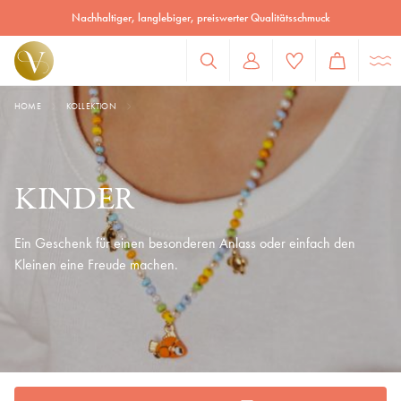
Kollektion für Kinder | Victoria Schmuck
Nachhaltiger, langlebiger, preiswerter Qualitätsschmuck
HOME
KOLLEKTION
KINDER
Ein Geschenk für einen besonderen Anlass oder einfach den
Kleinen eine Freude machen.