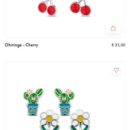
Ohrringe - Cherry
€
35,00