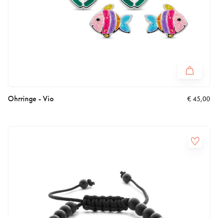
Ohrringe - Vio
€
45,00