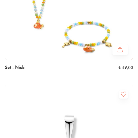
Set - Nicki
€
49,00