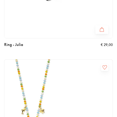
Ring - Julia
€
29,00