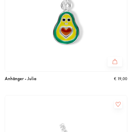
Anhänger - Julia
€
19,00