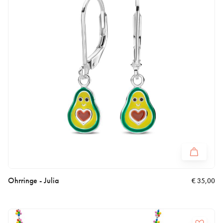
Ohrringe - Julia
€
35,00