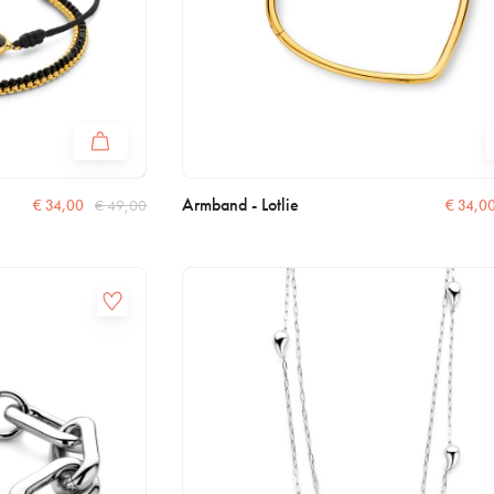
Armband - Lotlie
€
34,00
€
49,00
€
34,0