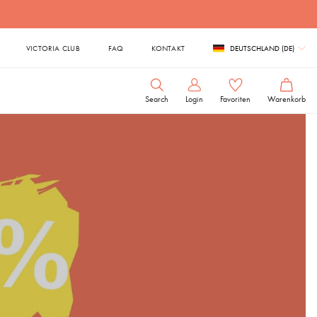
VICTORIA CLUB
FAQ
KONTAKT
DEUTSCHLAND (DE)
Search
Login
Favoriten
Warenkorb