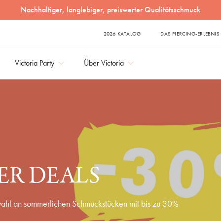
Nachhaltiger, langlebiger, preiswerter Qualitätsschmuck
2026 KATALOG
DAS PIERCING-ERLEBNIS
Victoria Party
Über Victoria
R DEALS
ahl an sommerlichen Schmuckstücken mit bis zu 30%