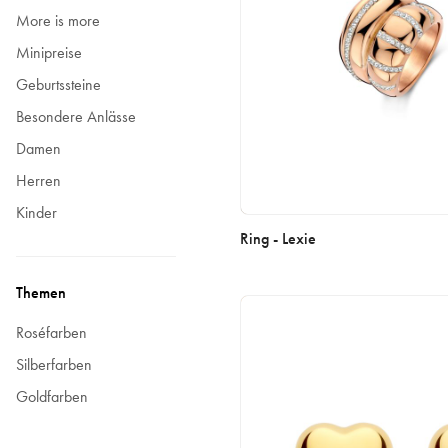
More is more
Minipreise
Geburtssteine
Besondere Anlässe
Damen
Herren
Kinder
Ring - Lexie
Themen
Roséfarben
Silberfarben
Goldfarben